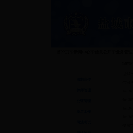
首??页
?|?
新闻中心
?|?
信息公开
?|?
业务管理
当前位
业务管理
·
盐城
法制宣传
·
市司
律师管理
·
bet
·
bet
公证管理
·
bet
基层工作
·
bet
司法考试
·
盐城