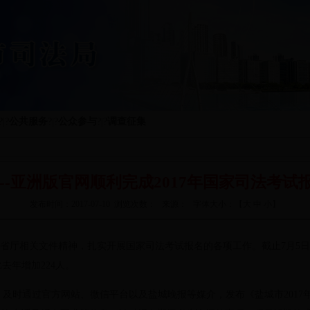
?|?
公共服务
?|?
公众参与
?|?
调查征集
365--亚洲版官网顺利完成2017年国家司法考
发布时间：2017-07-10 浏览次数： 来源： 字体大小：【
大
中
小
】
严格按照省厅相关文件精神，扎实开展国家司法考试报名的各项工作。截止7月5
去年增加224人。
。
及时通过官方网站、微信平台以及盐城晚报等媒介，发布《盐城市2017