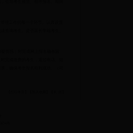
惑，引导考生规范、有序报名。期间
名管理工作的每一个环节。认真设置
无法查询考生、是否延长学籍考生、
解疑答惑；对完成网上报名确有困
及时完成缴费的考生，通过电话、短
要求，确保考生报名顺利成功。（司
【打印本页】
【加入收藏】
【关 闭】
办
0654号