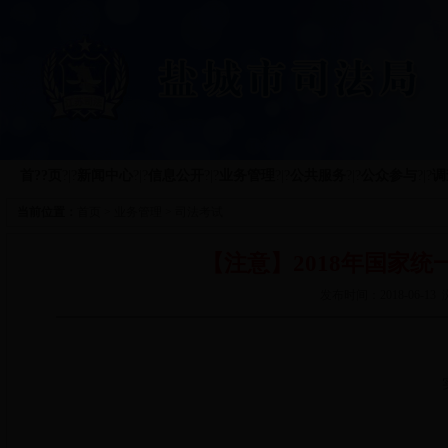
首??页
?|?
新闻中心
?|?
信息公开
?|?
业务管理
?|?
公共服务
?|?
公众参与
?|?
调
当前位置：
首页
>
业务管理
>
司法考试
【注意】2018年国家
发布时间：2018-06-