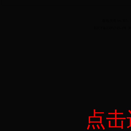
版权所有 bet 36
苏ICP备05002185-1号
点击